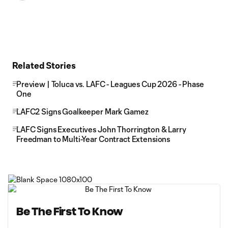
Related Stories
Preview | Toluca vs. LAFC - Leagues Cup 2026 - Phase
One
LAFC2 Signs Goalkeeper Mark Gamez
LAFC Signs Executives John Thorrington & Larry
Freedman to Multi-Year Contract Extensions
Be The First To Know