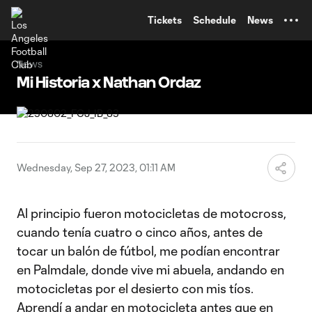
TENT
Tickets
Schedule
News
News
Mi Historia x Nathan Ordaz
Wednesday, Sep 27, 2023, 01:11 AM
Al principio fueron motocicletas de motocross,
cuando tenía cuatro o cinco años, antes de
tocar un balón de fútbol, ​​me podían encontrar
en Palmdale, donde vive mi abuela, andando en
motocicletas por el desierto con mis tíos.
Aprendí a andar en motocicleta antes que en