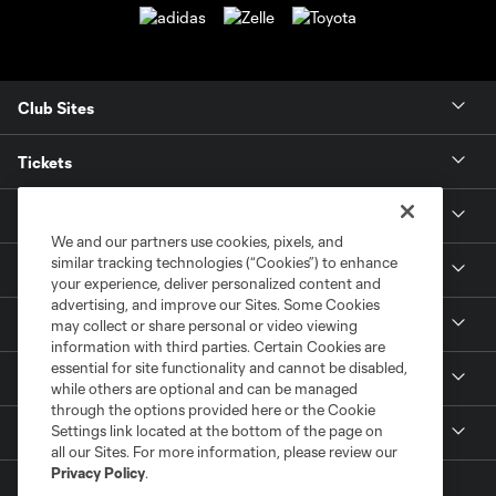
Club Sites
Tickets
News
We and our partners use cookies, pixels, and
similar tracking technologies (“Cookies”) to enhance
Club
your experience, deliver personalized content and
advertising, and improve our Sites. Some Cookies
Matchday
may collect or share personal or video viewing
information with third parties. Certain Cookies are
essential for site functionality and cannot be disabled,
Stadium
while others are optional and can be managed
through the options provided here or the Cookie
Settings link located at the bottom of the page on
More +
all our Sites. For more information, please review our
Privacy Policy
.